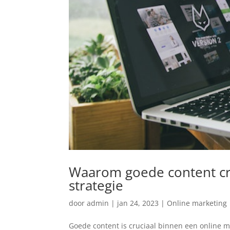
Waarom goede content cru
strategie
door
admin
|
jan 24, 2023
|
Online marketing
Goede content is cruciaal binnen een online ma