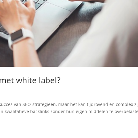
 met white label?
t succes van SEO-strategieën, maar het kan tijdrovend en complex zi
n kwalitatieve backlinks zonder hun eigen middelen te overbelast