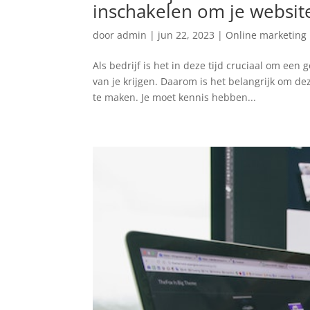
inschakelen om je websit
door
admin
|
jun 22, 2023
|
Online marketing
Als bedrijf is het in deze tijd cruciaal om een
van je krijgen. Daarom is het belangrijk om de
te maken. Je moet kennis hebben...