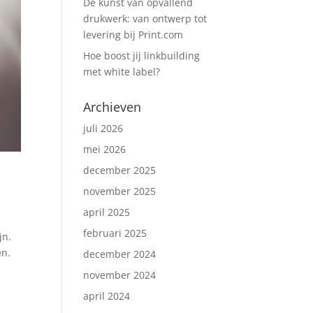
De kunst van opvallend
drukwerk: van ontwerp tot
levering bij Print.com
Hoe boost jij linkbuilding
met white label?
Archieven
juli 2026
mei 2026
december 2025
november 2025
april 2025
februari 2025
jn.
en.
december 2024
november 2024
april 2024