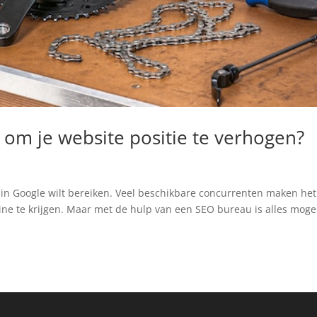
om je website positie te verhogen?
e in Google wilt bereiken. Veel beschikbare concurrenten maken het
ine te krijgen. Maar met de hulp van een SEO bureau is alles mogel