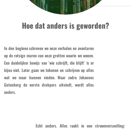
Hoe dat anders is geworden?
In den beginne schreven we onze verhalen en avonturen
op de rotsige muren van onze grotten waarin we wonen.
Een duidelijker bewijs van ‘wie schrijft, die blijft’ is er
bijna niet. Later gaan we tekenen en schrijven op alles
wat we maar kunnen vinden. Maar zodra Johannes
Gutenberg de eerste drukpers uitvindt, wordt alles
anders.
Echt anders. Alles raakt in een stroomversnelling: