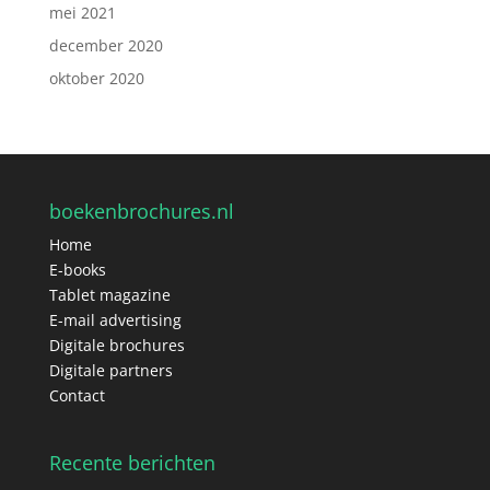
mei 2021
december 2020
oktober 2020
boekenbrochures.nl
Home
E-books
Tablet magazine
E-mail advertising
Digitale brochures
Digitale partners
Contact
Recente berichten