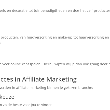
bels en decoratie tot tuinbenodigdheden en doe-het-zelf producte
n producten, van huidverzorging en make-up tot haarverzorging en
n.
e voor online kansspelen. Hierbij wijzen wij je dan ook graag door 
ces in Affiliate Marketing
worden in affiliate marketing binnen je gekozen branche:
ekeuze
 zo de beste voor jou te vinden.