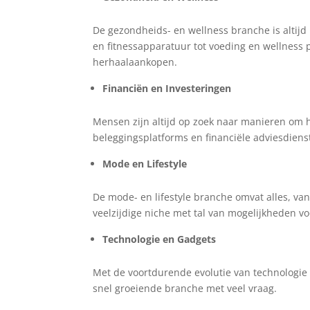
De gezondheids- en wellness branche is altij
en fitnessapparatuur tot voeding en wellness
herhaalaankopen.
Financiën en Investeringen
Mensen zijn altijd op zoek naar manieren om h
beleggingsplatforms en financiële adviesdienst
Mode en Lifestyle
De mode- en lifestyle branche omvat alles, van 
veelzijdige niche met tal van mogelijkheden voo
Technologie en Gadgets
Met de voortdurende evolutie van technologie z
snel groeiende branche met veel vraag.