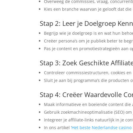
Overweeg de commissies, vraag, concurrentie
Kies een branche waarvan je gelooft dat die 
Stap 2: Leer je Doelgroep Ken
Begrijp wie je doelgroep is en wat hun beho
Creëer persona’s om je publiek beter te begr
Pas je content en promotiestrategieën aan o
Stap 3: Zoek Geschikte Affilia
Controleer commissiestructuren, cookies en
Sluit je aan bij programma’s die producten o
Stap 4: Creëer Waardevolle Co
Maak informatieve en boeiende content die a
Gebruik zoekmachineoptimalisatie (SEO) om 
Integreer je affiliate-links natuurlijk in je con
In ons artikel ‘
Het beste Nederlandse casino