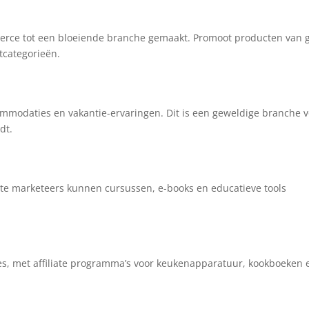
erce tot een bloeiende branche gemaakt. Promoot producten van 
ctcategorieën.
commodaties en vakantie-ervaringen. Dit is een geweldige branche 
dt.
iate marketeers kunnen cursussen, e-books en educatieve tools
hes, met affiliate programma’s voor keukenapparatuur, kookboeken 