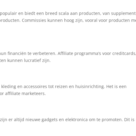
d populair en biedt een breed scala aan producten, van supplemen
 producten. Commissies kunnen hoog zijn, vooral voor producten m
un financiën te verbeteren. Affiliate programma’s voor creditcards
en kunnen lucratief zijn.
kleding en accessoires tot reizen en huisinrichting. Het is een
r affiliate marketeers.
ijn er altijd nieuwe gadgets en elektronica om te promoten. Dit is