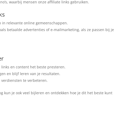
ino’s, waarbij mensen onze affiliate links gebruiken.
ks
en in relevante online gemeenschappen.
ls betaalde advertenties of e-mailmarketing, als ze passen bij je
er
e links en content het beste presteren.
n en blijf leren van je resultaten.
n verdiensten te verbeteren.
ng kun je ook veel bijleren en ontdekken hoe je dit het beste kunt