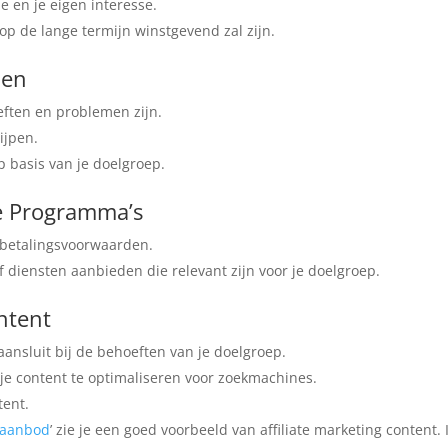
 en je eigen interesse.
op de lange termijn winstgevend zal zijn.
nen
eften en problemen zijn.
ijpen.
p basis van je doelgroep.
te Programma’s
 betalingsvoorwaarden.
f diensten aanbieden die relevant zijn voor je doelgroep.
ntent
ansluit bij de behoeften van je doelgroep.
je content te optimaliseren voor zoekmachines.
tent.
 aanbod
’ zie je een goed voorbeeld van affiliate marketing content. 