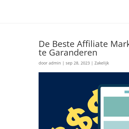
De Beste Affiliate Ma
te Garanderen
door
admin
|
sep 28, 2023
|
Zakelijk