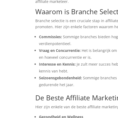
affiliate marketeer.
Waarom is Branche Selecti
Branche selectie is een cruciale stap in affil
promoten. Hier zijn enkele factoren waarom het
Commissies:
Sommige branches bieden hoger
verdienpotentieel.
Vraag en Concurrentie:
Het is belangrijk om
en hoeveel concurrentie er is.
Interesse en Kennis:
Je zult meer succes heb
kennis van hebt.
Seizoensgebondenheid:
Sommige branches zi
gedurende het jaar.
De Beste Affiliate Market
Hier zijn enkele van de beste affiliate market
Gezondheid en Wellness