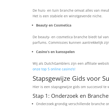
De huis- en tuin branche omvat alles van meu
Het is een stabiele en winstgevende niche.
Beauty en Cosmetica
De beauty- en cosmetica branche biedt tal va
parfums. Commissies kunnen aantrekkelijk zij
Casino’s en kansspelen
Wij als DutchGamblers zijn een affiliate websit
onze top 5 online casino’s!
Stapsgewijze Gids voor Suc
Hier is een stapsgewijze gids om succesvol te 
Stap 1: Onderzoek en Branch
Onderzoek grondig verschillende branche om