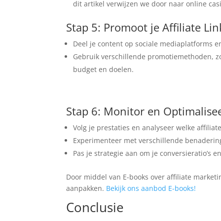
dit artikel verwijzen we door naar online cas
Stap 5: Promoot je Affiliate Lin
Deel je content op sociale mediaplatforms 
Gebruik verschillende promotiemethoden, zoa
budget en doelen.
Stap 6: Monitor en Optimalise
Volg je prestaties en analyseer welke affiliat
Experimenteer met verschillende benaderinge
Pas je strategie aan om je conversieratio’s e
Door middel van E-books over affiliate marketi
aanpakken.
Bekijk ons aanbod E-books!
Conclusie