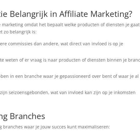
e Belangrijk in Affiliate Marketing?
iate marketing omdat het bepaalt welke producten of diensten je gaat
 zo belangrijk is:
e commissies dan andere, wat direct van invloed is op je
 te weten of er vraag is naar producten of diensten binnen je bran
ben in een branche waar je gepassioneerd over bent of waar je al
jn seizoensgebonden, wat van invloed kan zijn op je inkomsten
ing Branches
ing branches waar je jouw succes kunt maximaliseren: