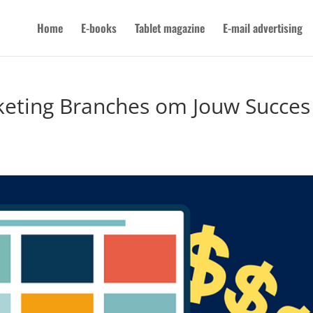
Home
E-books
Tablet magazine
E-mail advertising
rketing Branches om Jouw Succes