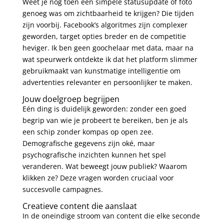
Weet je nog toen een simpele statusupdate of foto
genoeg was om zichtbaarheid te krijgen? Die tijden
zijn voorbij. Facebook’s algoritmes zijn complexer
geworden, target opties breder en de competitie
heviger. Ik ben geen goochelaar met data, maar na
wat speurwerk ontdekte ik dat het platform slimmer
gebruikmaakt van kunstmatige intelligentie om
advertenties relevanter en persoonlijker te maken.
Jouw doelgroep begrijpen
Eén ding is duidelijk geworden: zonder een goed
begrip van wie je probeert te bereiken, ben je als
een schip zonder kompas op open zee.
Demografische gegevens zijn oké, maar
psychografische inzichten kunnen het spel
veranderen. Wat beweegt jouw publiek? Waarom
klikken ze? Deze vragen worden cruciaal voor
succesvolle campagnes.
Creatieve content die aanslaat
In de oneindige stroom van content die elke seconde