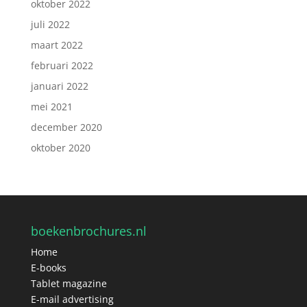
oktober 2022
juli 2022
maart 2022
februari 2022
januari 2022
mei 2021
december 2020
oktober 2020
boekenbrochures.nl
Home
E-books
Tablet magazine
E-mail advertising